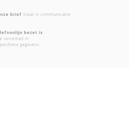
nze brief
staat in communicatie
lefoonlijn bezet is
e voicemail in
pecifieke gegevens