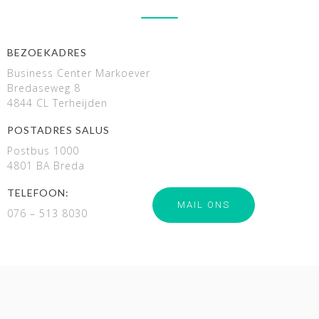
BEZOEKADRES
Business Center Markoever
Bredaseweg 8
4844 CL Terheijden
POSTADRES SALUS
Postbus 1000
4801 BA Breda
TELEFOON:
MAIL ONS
076 – 513 8030