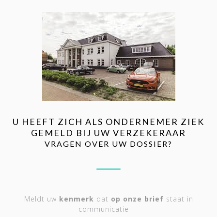
U HEEFT ZICH ALS ONDERNEMER ZIEK
GEMELD BIJ UW VERZEKERAAR
VRAGEN OVER UW DOSSIER?
Meldt uw
kenmerk
dat
op onze brief
staat in
communicatie