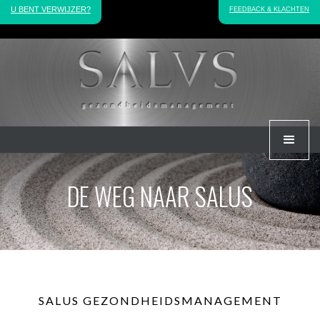
U BENT VERWIJZER?
FEEDBACK & KLACHTEN
DE WEG NAAR SALUS
SALUS GEZONDHEIDSMANAGEMENT