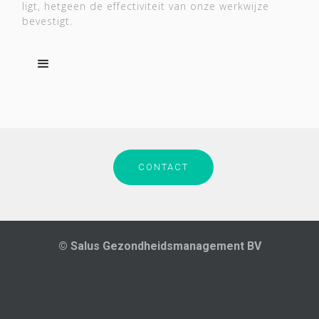
ligt, hetgeen de effectiviteit van onze werkwijze
bevestigt.
CONTACT
© Salus Gezondheidsmanagement BV