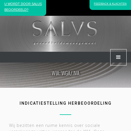
U WORDT DOOR SALUS
FEEDBACK & KLACHTEN
BEOORDEELD?
ANALYSE & JURIDISCHE PROCEDURES
WIA: WGA/ IVA
INDICATIESTELLING HERBEOORDELING
Wij bezitten een ruime kennis over sociale