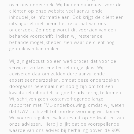
over ons onderzoek. Wij bieden daarnaast voor de
cliënten op onze website veel aanvullende
inhoudelijke informatie aan. Ook krijgt de cliënt een
uitslagbrief met hierin het resultaat van ons
onderzoek. Zo nodig wordt dit voorzien van een
behandelvoorschrift, indien wij resterende
behandelmogelijkheden zien waar de cliënt nog
gebruik van kan maken.
Wij zijn gefocust op een werkproces dat voor de
verwijzer zo kosteneffectief mogelijk is. Wij
adviseren daarom zelden dure aanvullende
expertiseonderzoeken, omdat deze onderzoeken
doorgaans helemaal niet nodig zijn om tot een
kwalitatief inhoudelijke goede advisering te komen.
Wij schrijven geen kostenverhogende lange
rapporten met FML-onderbouwing, omdat wij weten
dat UWV toch zelf tot oordeelsvorming wilt komen.
Wij voeren regulier evaluaties uit op de kwaliteit van
onze adviezen. Hierbij blijkt dat de voorspellende
waarde van ons advies bij herhaling boven de 90%